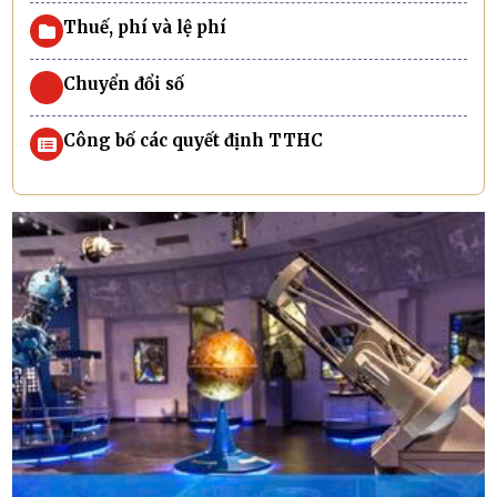
Thuế, phí và lệ phí
Chuyển đổi số
Công bố các quyết định TTHC