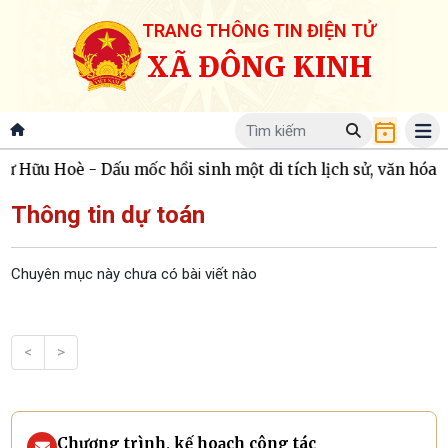
TRANG THÔNG TIN ĐIỆN TỬ
XÃ ĐÔNG KINH
ữu Hoè - Dấu mốc hồi sinh một di tích lịch sử, văn hóa
N
Thông tin dự toán
Chuyên mục này chưa có bài viết nào
<
>
Chương trình, kế hoạch công tác