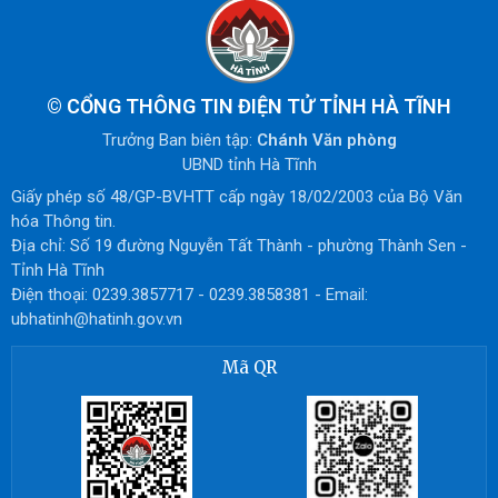
©
CỔNG THÔNG TIN ĐIỆN TỬ TỈNH HÀ TĨNH
Trưởng Ban biên tập:
Chánh Văn phòng
UBND tỉnh Hà Tĩnh
Giấy phép số 48/GP-BVHTT cấp ngày 18/02/2003 của Bộ Văn
hóa Thông tin.
Địa chỉ: Số 19 đường Nguyễn Tất Thành - phường Thành Sen -
Tỉnh Hà Tĩnh
Điện thoại: 0239.3857717 - 0239.3858381 - Email:
ubhatinh@hatinh.gov.vn
Mã QR