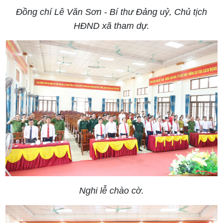
Đồng chí Lê Văn Sơn - Bí thư Đảng uỷ, Chủ tịch
HĐND xã tham dự.
Nghi lễ chào cờ.