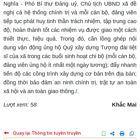
Nghĩa - Phó Bí thư Đảng uỷ, Chủ tịch UBND xã đề
nghị cả hệ thống chính trị và mỗi cán bộ, đảng viên
tiếp tục phát huy tinh thần trách nhiệm, tập trung cao
độ, hoàn thành tốt các nhiệm vụ được giao một cách
thiết thực, hiệu quả. Trong đó, cần lồng ghép nội
dung vận động ủng hộ Quỹ xây dựng Tượng đài liệt
sĩ của xã trong các buổi sinh hoạt chi bộ (mỗi cán bộ,
đảng viên ủng hộ ít nhất một ngày lương); đẩy nhanh
tiến độ các công trình xây dựng cơ bản trên địa bàn;
đồng thời bảo đảm an ninh chính trị, trật tự an toàn
xã hội và an toàn giao thông./.
Lượt xem: 58
Khắc Mai
Quay lại Thông tin tuyên truyền