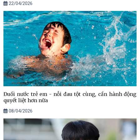
22/04/2026
Đuối nước trẻ em - nỗi đau tột cùng, cần hành động
quyết liệt hơn nữa
08/04/2026