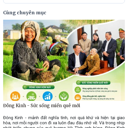
Cùng chuyên mục
Đông Kinh - Sức sống miền quê mới
Đông Kinh - mảnh đất nghĩa tình, nơi quá khứ và hiện tại giao
hòa, nơi mỗi người con đi xa luôn đau đáu nhớ về. Và trong nhịp
phát triển chung của quê hương Hà Tĩnh anh hùng, Đông Kinh