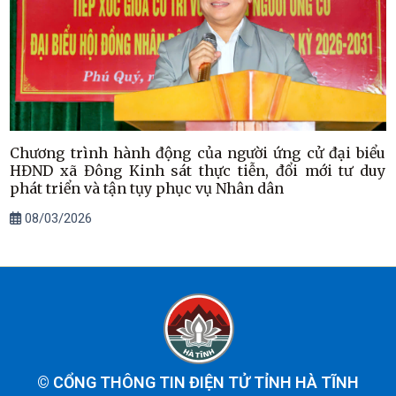
Chương trình hành động của người ứng cử đại biểu
HĐND xã Đông Kinh sát thực tiễn, đổi mới tư duy
phát triển và tận tụy phục vụ Nhân dân
08/03/2026
©
CỔNG THÔNG TIN ĐIỆN TỬ TỈNH HÀ TĨNH