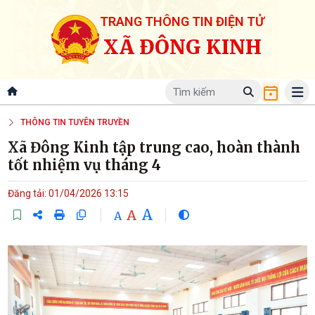
TRANG THÔNG TIN ĐIỆN TỬ
XÃ ĐÔNG KINH
THÔNG TIN TUYÊN TRUYỀN
Xã Đông Kinh tập trung cao, hoàn thành
tốt nhiệm vụ tháng 4
Đăng tải: 01/04/2026 13:15
A
A
A