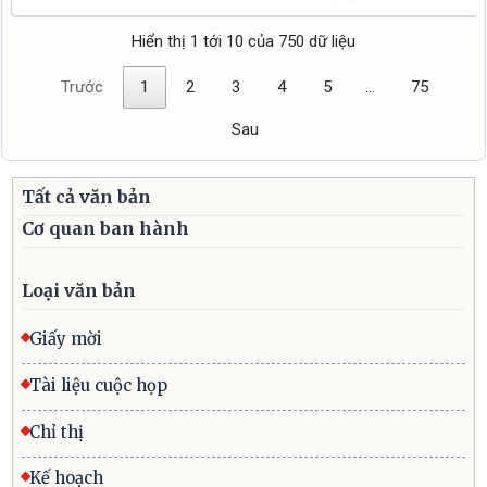
Hiển thị 1 tới 10 của 750 dữ liệu
Trước
1
2
3
4
5
…
75
Sau
Tất cả văn bản
Cơ quan ban hành
Loại văn bản
Giấy mời
Tài liệu cuộc họp
Chỉ thị
Kế hoạch