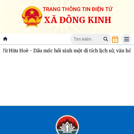
TRANG THÔNG TIN ĐIỆN TỬ
XÃ ĐÔNG KINH
ừ Hữu Hoè - Dấu mốc hồi sinh một di tích lịch sử, văn hóa