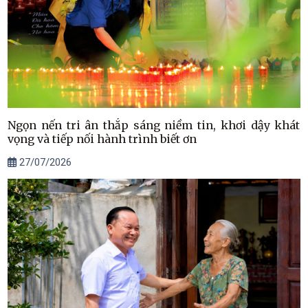
Ngọn nến tri ân thắp sáng niềm tin, khơi dậy khát
vọng và tiếp nối hành trình biết ơn
27/07/2026