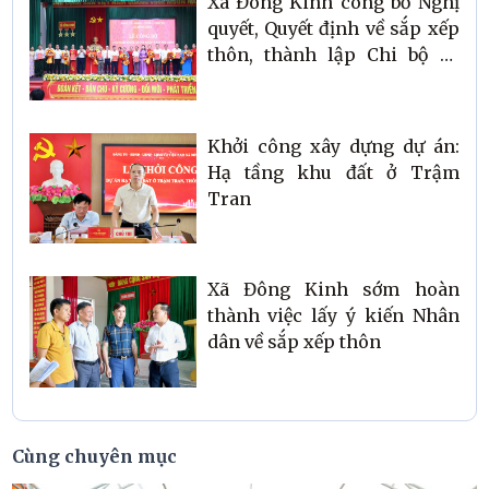
Xã Đông Kinh công bố Nghị
quyết, Quyết định về sắp xếp
thôn, thành lập Chi bộ và
công tác cán bộ
Khởi công xây dựng dự án:
Hạ tầng khu đất ở Trậm
Tran
Xã Đông Kinh sớm hoàn
thành việc lấy ý kiến Nhân
dân về sắp xếp thôn
Cùng chuyên mục