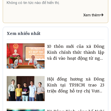
Không có tin tức nào để hiển thị.
Xem thêm
Xem nhiều nhất
10 thôn mới của xã Đông
Kinh chính thức thành lập
và đi vào hoạt động từ ngày
01/7/2026
Hội đồng hương xã Đông
Kinh tại TP.HCM trao 23
triệu đồng hỗ trợ chị Vương
Thị Nguyệt