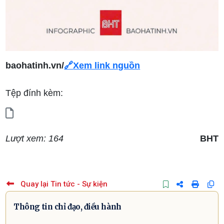
baohatinh.vn/
🔗
Xem link nguồn
Tệp đính kèm:
Lượt xem: 164
BHT
Quay lại Tin tức - Sự kiện
Thông tin chỉ đạo, điều hành