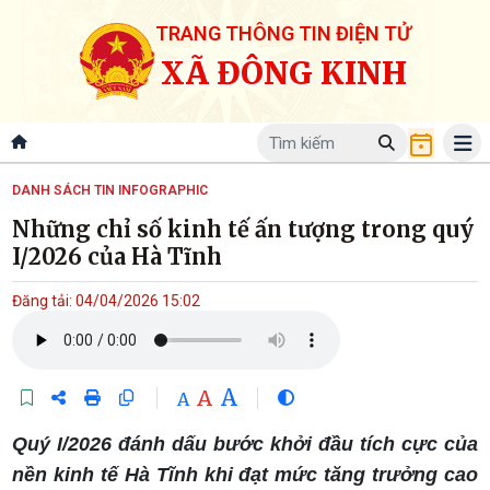
TRANG THÔNG TIN ĐIỆN TỬ
XÃ ĐÔNG KINH
DANH SÁCH TIN INFOGRAPHIC
Những chỉ số kinh tế ấn tượng trong quý
I/2026 của Hà Tĩnh
Đăng tải: 04/04/2026 15:02
A
A
A
Quý I/2026 đánh dấu bước khởi đầu tích cực của
nền kinh tế Hà Tĩnh khi đạt mức tăng trưởng cao