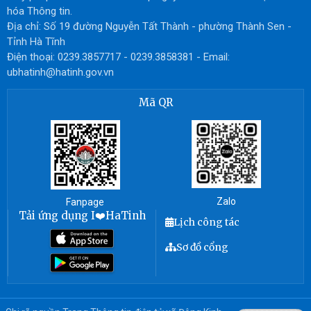
hóa Thông tin.
Địa chỉ: Số 19 đường Nguyễn Tất Thành - phường Thành Sen -
Tỉnh Hà Tĩnh
Điện thoại: 0239.3857717 - 0239.3858381 - Email:
ubhatinh@hatinh.gov.vn
Mã QR
Zalo
Fanpage
Tải ứng dụng I❤️HaTinh
Lịch công tác
Sơ đồ cổng